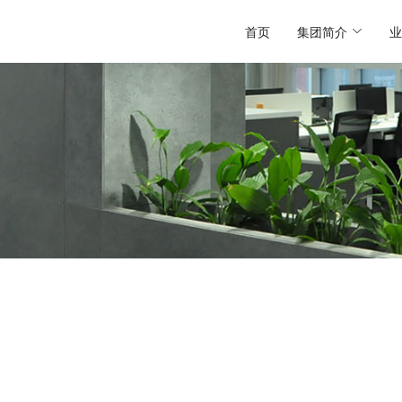
首页
集团简介
业