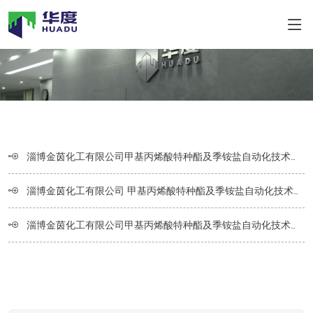
淄博金茵化工有限公司甲基丙烯酸特种酯及季铵盐自动化技术改造项目环境影响评价公众参与第三次信息公示
淄博金茵化工有限公司 甲基丙烯酸特种酯及季铵盐自动化技术改造项目 环境影响评价公众参与第二次信息公示
淄博金茵化工有限公司甲基丙烯酸特种酯及季铵盐自动化技术改造项目环境影响报告书 环境影响评价公众参与第一次信息公示