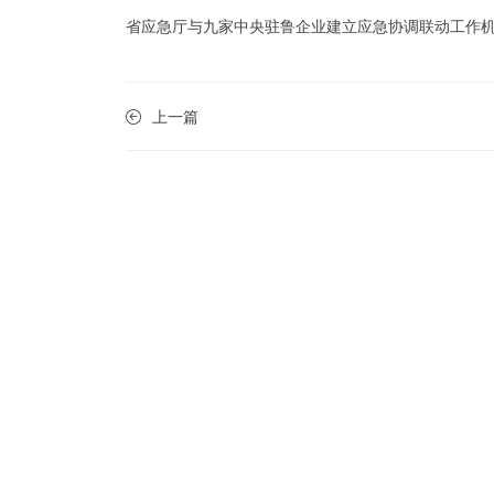
省应急厅与九家中央驻鲁企业建立应急协调联动工作
上一篇